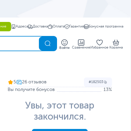
ение
Адреса
Доставка
Оплата
Гарантия
Бонусная программа
0
Войти
Сравнение
Избранное
Корзина
5
182503
Вы получите бонусов
13%
Увы, этот товар
закончился.