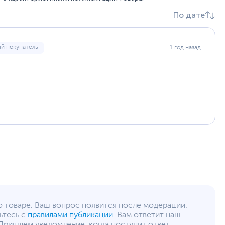
5 кг
По дате
12
msi.com
й покупатель
1 год назад
уйста, выделите текст с ошибкой и нажмите Ctrl+Enter.
а могут отличаться от указанных или могут быть изменены производителем
о товаре. Ваш вопрос появится после модерации.
ьтесь с
правилами публикации
. Вам ответит наш
Пришлем уведомление, когда поступит ответ.