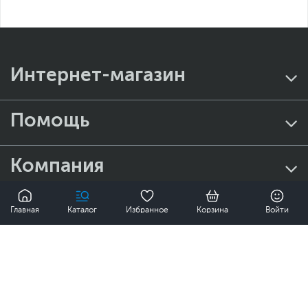
Стабилизатор изображения
Вес изделия
2.7 - без подставки; 4.3
Технология Aim Stabilizer уменьшает размытие при
кг - с подставкой
быстром движении в кадре, обеспечивая идеальную
Вес с упаковкой
6 кг
детализацию и тактическое преимущество в играх.
Заводские данные
Интернет-магазин
Срок гарантии (мес.)
12
Ссылка на сайт
www.gigabyte.ru
Помощь
производителя
Если вы заметили ошибку или неточность в описании товара,
пожалуйста, выделите текст с ошибкой и нажмите Ctrl+Enter.
Компания
Xарактеристики, комплект поставки и внешний вид данного товара
могут отличаться от указанных или могут быть изменены
производителем без отражения в каталоге интернет-магазина.
0
Контакты
Главная
Каталог
Избранное
Корзина
Войти
Виджет OSD
Узнайте о скидках и акциях первым!
74 990 ₸
Купить
Технология Gigabyte OSD Sidekick дает возможность
управлять настройками дисплея с помощью
ПОДПИСАТЬСЯ
клавиатуры и мыши, делая процесс настройки
монитора максимально простым и удобным.
Нажимая на кнопку "Подписаться", я соглашаюсь с
Политикой