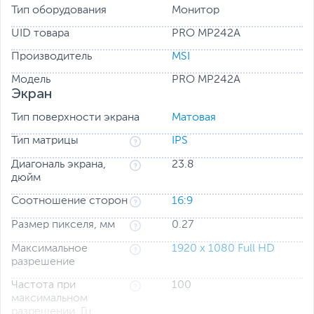
Тип оборудования
Монитор
UID товара
PRO MP242A
Производитель
MSI
Модель
PRO MP242A
Экран
Тип поверхности экрана
Матовая
Тип матрицы
IPS
Диагональ экрана,
23.8
дюйм
Соотношение сторон
16:9
Размер пикселя, мм
0.27
Максимальное
1920 x 1080 Full HD
разрешение
Частота при
100
максимальном
разрешении, Гц