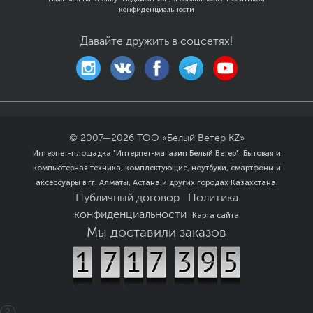
Если вы заметили ошибку или неточность в описании товара,
конфиденциальности
пожалуйста, выделите текст с ошибкой и нажмите Ctrl+Enter.
Xарактеристики, комплект поставки и внешний вид данного товара
Давайте дружить в соцсетях!
могут отличаться от указанных или могут быть изменены
производителем без отражения в каталоге интернет-магазина.
© 2007—
2026
ТОО «Белый Ветер KZ»
Интернет-площадка "Интернет-магазин Белый Ветер". Бытовая и
компьютерная техника, комплектующие, ноутбуки, смартфоны и
аксессуары в гг. Алматы, Астана и других городах Казахстана.
Публичный договор
Политика
конфиденциальности
Карта сайта
Мы доставили заказов
2