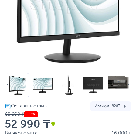
Артикул
182831
68 990 ₸
-23%
52 990 ₸
Вы экономите
16 000 ₸