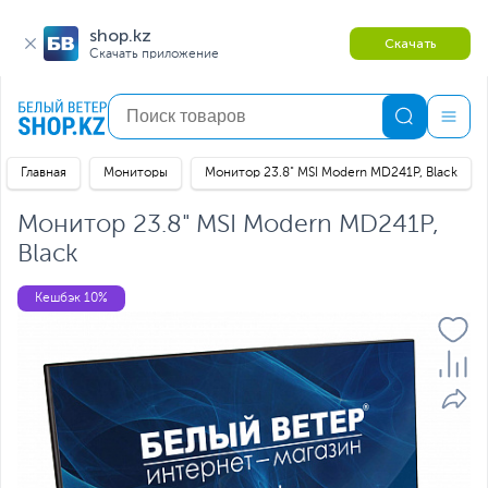
shop.kz
Скачать
Скачать приложение
Главная
Мониторы
Монитор 23.8" MSI Modern MD241P, Black
Монитор 23.8" MSI Modern MD241P,
Black
Кешбэк 10%