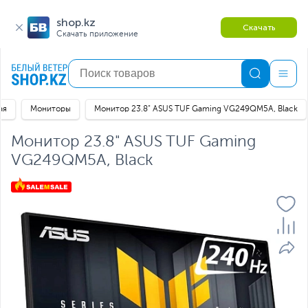
shop.kz
Скачать
Скачать приложение
ая
Мониторы
Монитор 23.8" ASUS TUF Gaming VG249QM5A, Black
Монитор 23.8" ASUS TUF Gaming
VG249QM5A, Black