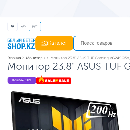
қаз
рус
Каталог
Главная
Мониторы
Монитор 23.8" ASUS TUF Gaming VG249Q5A, 
Монитор 23.8" ASUS TUF 
Кешбэк 10%