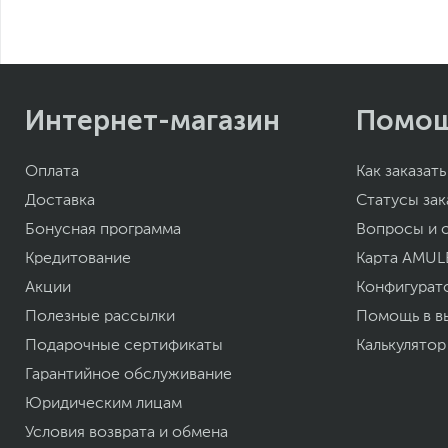
ВЫШЕ С
ИСКЛЮЧИТЕЛЬНЫ
Интернет-магазин
Помо
Быстрая IPS-панель обеспечивает быстр
процесс и четкое изображение с разрешени
Оплата
Как заказать
новый 
Доставка
Статусы зак
Бонусная программа
Вопросы и 
Кредитование
Карта AMUL
Акции
Конфигурат
Полезные рассылки
Помощь в в
Подарочные сертификаты
Калькулятор
Гарантийное обслуживание
Юридическим лицам
Условия возврата и обмена