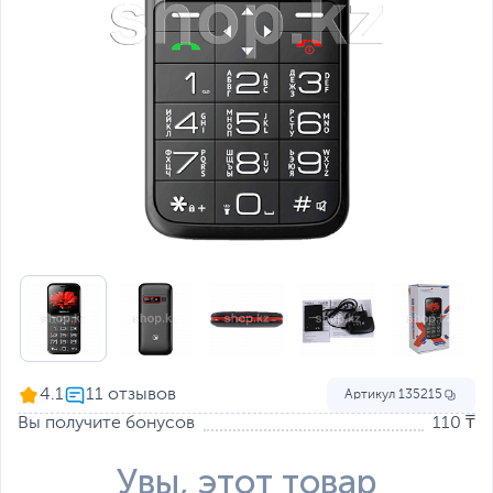
4.1
Артикул
135215
Вы получите бонусов
110 ₸
Увы, этот товар