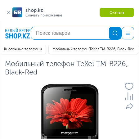
shop.kz
Скачать
Скачать приложение
Кнопочные телефоны
Мобильный телефон TeXet TM-B226, Black-Red
Мобильный телефон TeXet TM-B226,
Black-Red