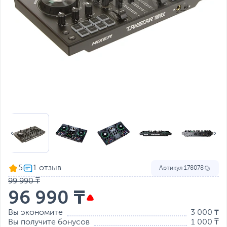
5
Артикул
178078
99 990 ₸
96 990 ₸
Вы экономите
3 000 ₸
Вы получите бонусов
1 000 ₸