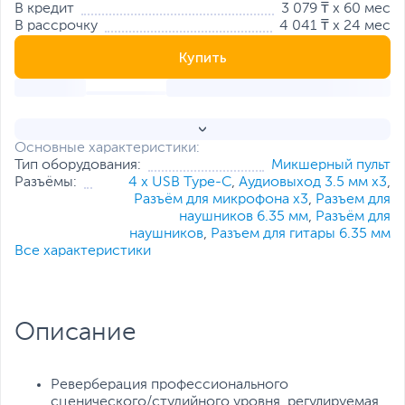
В кредит
3 079 ₸ x 60 мес
В рассрочку
4 041 ₸ x 24 мес
Купить
Основные характеристики:
Тип оборудования:
Микшерный пульт
Разъёмы:
4 x USB Type-C
,
Аудиовыход 3.5 мм x3
,
Разъём для микрофона x3
,
Разъем для
наушников 6.35 мм
,
Разъём для
наушников
,
Разъем для гитары 6.35 мм
Все характеристики
Описание
Реверберация профессионального
сценического/студийного уровня, регулируемая