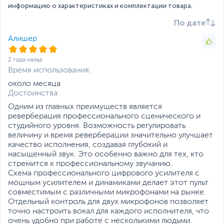
информацию о характеристиках и комплектации товара.
Емкость батареи 4400
мАч
По дате
Время зарядки около 4
часов
Алишер
Время использования
около 5 часов (48 В
2 года назад
выключено) около 4
Время использования:
часов (48 В включено)
Температура зарядки 0–
около месяца
45 ℃
Достоинства:
Рабочая температура
Одним из главных преимуществ является
-10–60 ℃
реверберация профессионального сценического и
Размеры и вес
студийного уровня. Возможность регулировать
величину и время реверберации значительно улучшает
Размеры (Ш х В х Г)
28.7 х 15.1 х 5.8 см
качество исполнения, создавая глубокий и
насыщенный звук. Это особенно важно для тех, кто
Размеры упаковки (Ш х В
34.5 х 21.5 х 11 см
стремится к профессиональному звучанию.
х Г)
Схема профессионального цифрового усилителя с
Вес изделия
0.966 кг
мощным усилителем и динамиками делает этот пульт
совместимым с различными микрофонами на рынке.
Вес с упаковкой
1.75 кг
Отдельный контроль для двух микрофонов позволяет
Заводские данные
точно настроить вокал для каждого исполнителя, что
очень удобно при работе с несколькими людьми.