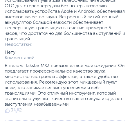
использования пульта.Два телефонных интерфейса
OTG для стереопередачи без потерь позволяют
использовать устройства Apple и Android, обеспечивая
высокое качество звука. Встроенный литий-ионный
аккумулятор большой емкости обеспечивает
непрерывную трансляцию в течение примерно 5
часов, что достаточно для большинства выступлений и
трансляций.
Недостатки:
Нету
Комментарий:
В целом, Takstar MX3 превзошел все мои ожидания. Он
предлагает профессиональное качество звука,
множество настроек и эффектов, а также удобство
использования. Рекомендую этот микшерный пульт
всем, кто занимается выступлениями и веб-
трансляциями. Это отличный инструмент, который
значительно улучшит качество вашего звука и сделает
выступления незабываемыми.
0
2