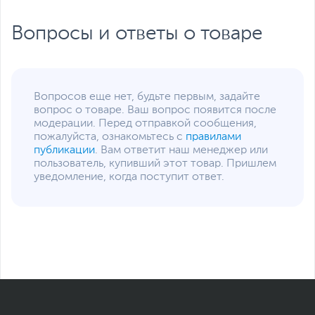
Вопросы и ответы о товаре
Вопросов еще нет, будьте первым, задайте
вопрос о товаре. Ваш вопрос появится после
модерации. Перед отправкой сообщения,
пожалуйста, ознакомьтесь с
правилами
публикации
. Вам ответит наш менеджер или
пользователь, купивший этот товар. Пришлем
уведомление, когда поступит ответ.