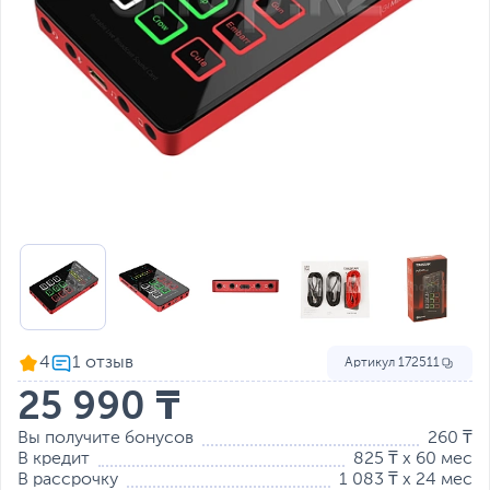
4
Артикул
172511
25 990 ₸
Вы получите бонусов
260 ₸
В кредит
825 ₸ x 60 мес
В рассрочку
1 083 ₸ x 24 мес