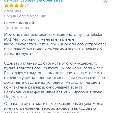
Сымбат Сабиева Бекболаткызы
2 года назад
Время использования:
несколько дней
Достоинства:
Мой опыт использования микшерного пульта Takstar
MX1 Mini оставил у меня впечатление
высококачественного и функционального устройства,
и я с радостью поделюсь своими впечатлениями об
этом продукте.
Одним из главных достоинств этого микшерного
пульта является его компактный размер и легкий вес.
Благодаря этому, он легко помещается на столе или
стойке и удобно переносится для использования вне
дома или в студийных условиях. Несмотря на свои
компактные размеры, он обладает всеми
необходимыми функциями для микширования звука.
Недостатки:
Однако стоит отметить, что микшерный пульт может
иметь ограниченный набор входов и выходов по