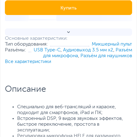
Купить
Основные характеристики:
Тип оборудования:
Микшерный пульт
Разъёмы:
USB Type-C
,
Аудиовыход 3.5 мм x2
,
Разъём
для микрофона
,
Разъём для наушников
Все характеристики
Описание
Специально для веб-трансляций и караоке,
подходит для смартфонов, iPad и ПК;
Встроенный DSP, 9 видов звуковых эффектов,
быстрое переключение, простота в
эксплуатации;
Регулировка микрофона HFLF для различного