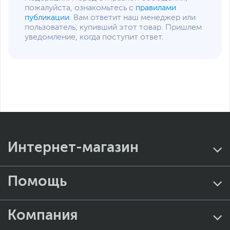
пожалуйста, ознакомьтесь с
правилами
публикации
. Вам ответит наш менеджер или
пользователь, купивший этот товар. Пришлем
уведомление, когда поступит ответ.
Интернет-магазин
Помощь
Компания