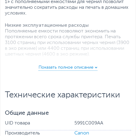
1» с пополняемыми емкостями для чернил позволит
значительно сократить расходы на печать в домашних
условиях.
Низкие эксплуатационные расходы
Пополняемые емкости позволяют экономить на
протяжении всего срока службы принтера. Печать
3100 страниц при использовании черных чернил (3900
в эко режиме) или 4400 страниц при использовании
цветных чернил (4600 в эко режиме).
Простота использования
Простое и удобное повседневное использование
благодаря интуитивным кнопкам и установке
печатающей головки одним действием.
Технические характеристики
Высокая производительность
Более быстрая печать документов благодаря скорости
печати 11.0 изобр./мин (монохромная) и 6.0 изобр./мин
Общие данные
(цветная)
UID товара
5991C009AA
Простое самостоятельное обслуживание
Сократите время простоя до минимума благодаря
Производитель
Canon