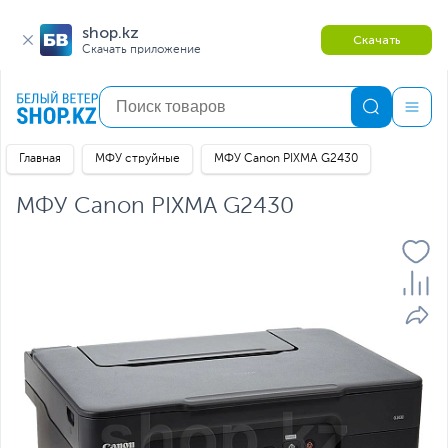
shop.kz
Скачать
Скачать приложение
Главная
МФУ струйные
МФУ Canon PIXMA G2430
МФУ Canon PIXMA G2430