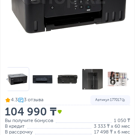
4.3
Артикул
177017
104 990 ₸
Вы получите бонусов
1 050 ₸
В кредит
3 333 ₸ x 60 мес
В рассрочку
17 498 ₸ x 6 мес