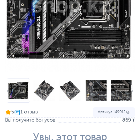
5
Артикул
149012
Вы получите бонусов
869 ₸
Увы, этот товар