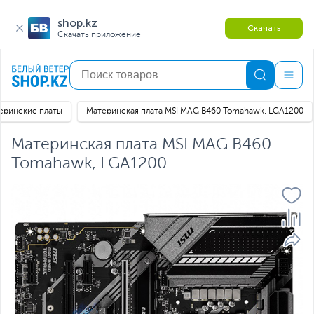
shop.kz
Скачать
Скачать приложение
еринские платы
Материнская плата MSI MAG B460 Tomahawk, LGA1200
Материнская плата MSI MAG B460
Tomahawk, LGA1200