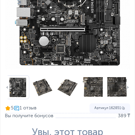
5
Артикул
162851
Вы получите бонусов
389 ₸
Увы, этот товар