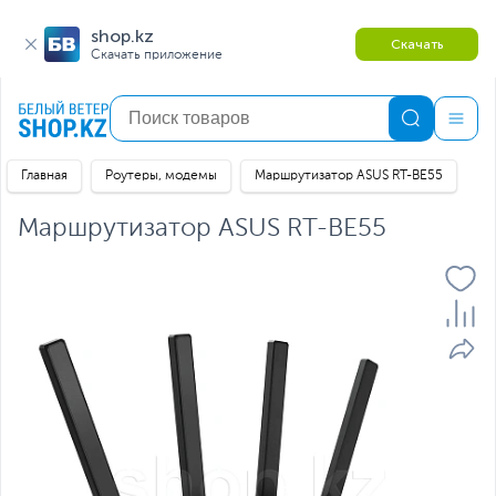
shop.kz
Скачать
Скачать приложение
Главная
Роутеры, модемы
Маршрутизатор ASUS RT-BE55
Маршрутизатор ASUS RT-BE55