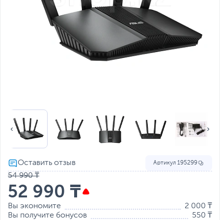
Артикул
195299
54 990 ₸
52 990 ₸
Вы экономите
2 000 ₸
Вы получите бонусов
550 ₸