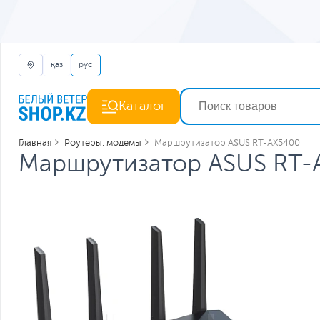
қаз
рус
Каталог
Главная
Роутеры, модемы
Маршрутизатор ASUS RT-AX5400
Маршрутизатор ASUS RT-