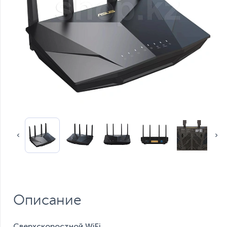
Описание
Сверхскоростной WiFi