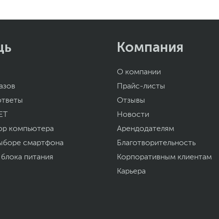
щь
Компания
О компании
азов
Прайс-листы
ответы
Отзывы
ET
Новости
ор компьютера
Арендодателям
ыборе смартфона
Благотворительность
 блока питания
Корпоративным клиентам
Карьера