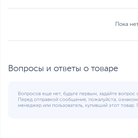
Если вы заметили ошибку или неточность в описании товара, пожал
Xарактеристики, комплект поставки и внешний вид данного товар
без отражения в каталоге интернет-магазина.
Пока нет
Вопросы и ответы о товаре
Вопросов еще нет, будьте первым, задайте вопрос 
Перед отправкой сообщения, пожалуйста, ознаком
менеджер или пользователь, купивший этот товар. 