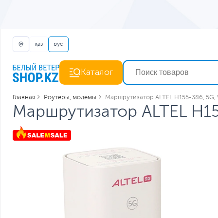
қаз
рус
Каталог
Главная
Роутеры, модемы
Маршрутизатор ALTEL H155-386, 5G, 
Маршрутизатор ALTEL H155