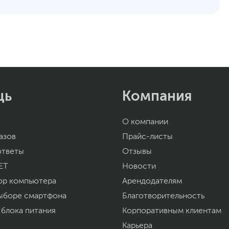
щь
Компания
О компании
азов
Прайс-листы
ответы
Отзывы
ET
Новости
ор компьютера
Арендодателям
ыборе смартфона
Благотворительность
 блока питания
Корпоративным клиентам
Карьера