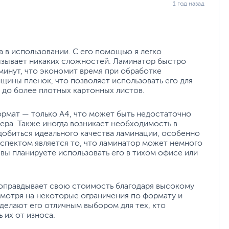
1 год назад
а в использовании. С его помощью я легко
ызывает никаких сложностей. Ламинатор быстро
 минут, что экономит время при обработке
щины пленок, что позволяет использовать его для
 до более плотных картонных листов.
рмат — только A4, что может быть недостаточно
мера. Также иногда возникает необходимость в
обиться идеального качества ламинации, особенно
аспектом является то, что ламинатор может немного
 вы планируете использовать его в тихом офисе или
оправдывает свою стоимость благодаря высокому
смотря на некоторые ограничения по формату и
делают его отличным выбором для тех, кто
 их от износа.