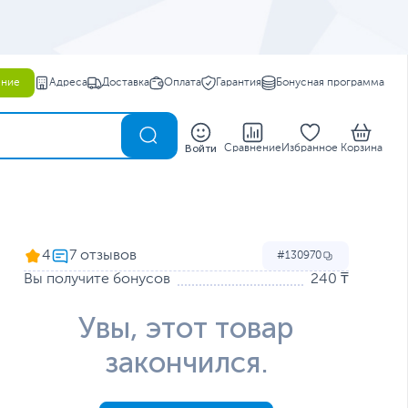
ение
Адреса
Доставка
Оплата
Гарантия
Бонусная программа
0
Войти
Сравнение
Избранное
Корзина
4
130970
Вы получите бонусов
240 ₸
Увы, этот товар
закончился.