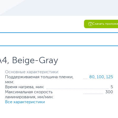
Скачать прилож
4, Beige-Gray
Основные характеристики:
Поддерживаемая толщина пленки,
80
,
100
,
125
мкм:
Время нагрева, мин:
5
Максимальная скорость
300
ламинирования, мм/мин:
Все характеристики