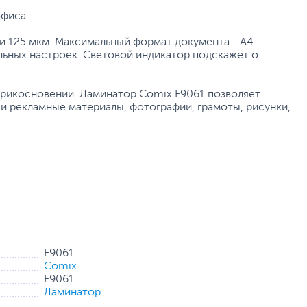
офиса.
 и 125 мкм. Максимальный формат документа - А4.
льных настроек. Световой индикатор подскажет о
прикосновении. Ламинатор Comix F9061 позволяет
и рекламные материалы, фотографии, грамоты, рисунки,
F9061
Comix
F9061
Ламинатор