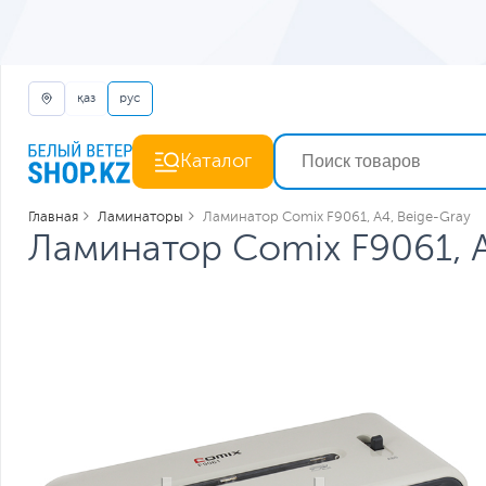
қаз
рус
Каталог
Главная
Ламинаторы
Ламинатор Comix F9061, A4, Beige-Gray
Ламинатор Comix F9061, A