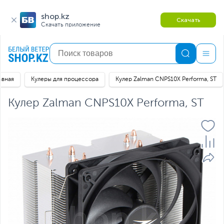
shop.kz
Скачать
Скачать приложение
авная
Кулеры для процессора
Кулер Zalman CNPS10X Performa, ST
Кулер Zalman CNPS10X Performa, ST