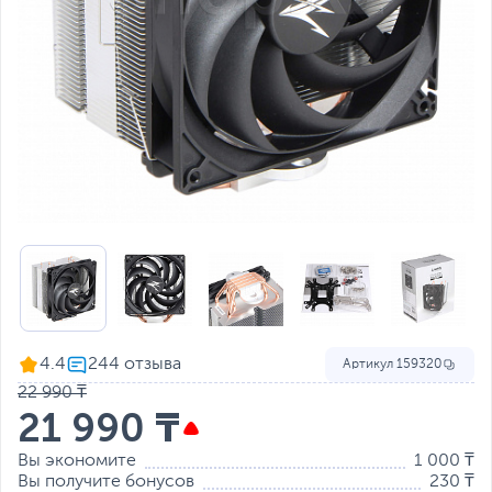
4.4
Артикул
159320
22 990 ₸
21 990 ₸
Вы экономите
1 000 ₸
Вы получите бонусов
230 ₸