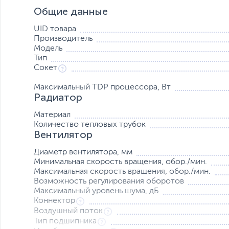
Общие данные
UID товара
Производитель
Модель
Тип
При использовании гидродинамического подшипника, во
Сокет
CFM, что позволяет эффективно отводить тепло в бес
Максимальный TDP процессора, Вт
Радиатор
Материал
Количество тепловых трубок
Вентилятор
Диаметр вентилятора, мм
Минимальная скорость вращения, обор./мин.
Максимальная скорость вращения, обор./мин.
Возможность регулирования оборотов
Максимальный уровень шума, дБ
Коннектор
Воздушный поток
Тип подшипника