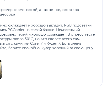
пример термопастой, а так нет недостатков,
оцессора
ично охлаждает и хорошо выглядит. RGB подсветки
пись PCCooler на самой башне. Немаленький,
 довольно тихий и хорошо охлаждает. В стресс тесте
ратуры около 50°С, но это скорее всего сам
тся с камнями Core i7 и Ryzen 7. Есть очень
айте, берите спокойно, кулер хороший за свою цену.
11 месяцев назад