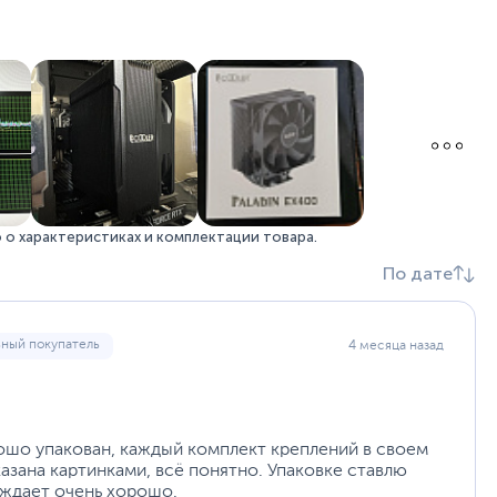
о характеристиках и комплектации товара.
По дате
ьный покупатель
4 месяца назад
рошо упакован, каждый комплект креплений в своем
азана картинками, всё понятно. Упаковке ставлю
аждает очень хорошо.