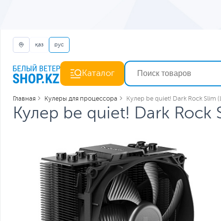
қаз
рус
Каталог
Главная
Кулеры для процессора
Кулер be quiet! Dark Rock Slim 
Кулер be quiet! Dark Rock 