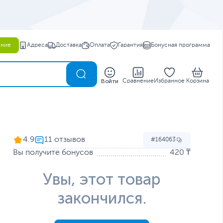
ение
Адреса
Доставка
Оплата
Гарантия
Бонусная программа
0
Войти
Сравнение
Избранное
Корзина
4.9
164063
Вы получите бонусов
420 ₸
Увы, этот товар
закончился.