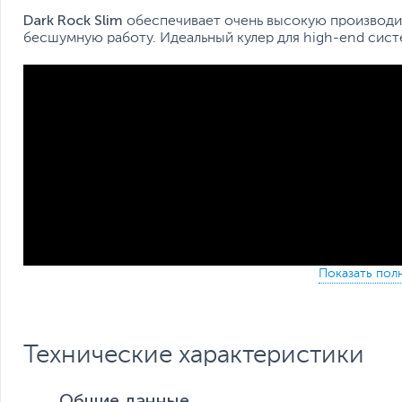
Dark Rock Slim
обеспечивает очень высокую производит
бесшумную работу. Идеальный кулер для high-end сис
Технические характеристики
Общие данные