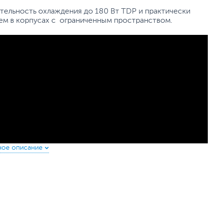
ельность охлаждения до 180 Вт TDP и практически
тем в корпусах с ограниченным пространством.