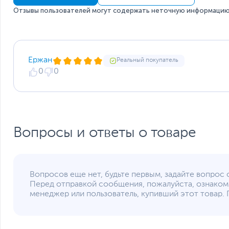
без отражения в каталоге интернет-магазина.
обеспечивает идеальную передачу тепла.
Отзывы пользователей могут содержать неточную информацию 
Ержан
Реальный покупатель
0
0
Вопросы и ответы о товаре
Вопросов еще нет, будьте первым, задайте вопрос 
Перед отправкой сообщения, пожалуйста, ознаком
менеджер или пользователь, купивший этот товар. 