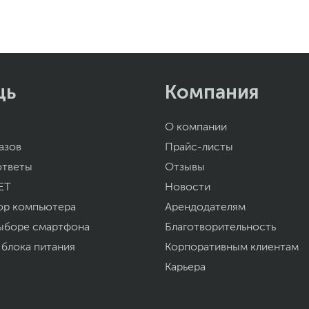
щь
Компания
О компании
азов
Прайс-листы
ответы
Отзывы
ET
Новости
ор компьютера
Арендодателям
ыборе смартфона
Благотворительность
 блока питания
Корпоративным клиентам
Карьера