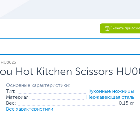
Скачать прилож
s HU0025
u Hot Kitchen Scissors HU0
Основные характеристики:
Тип:
Кухонные ножницы
Материал:
Нержавеющая сталь
Вес:
0.15 кг
Все характеристики