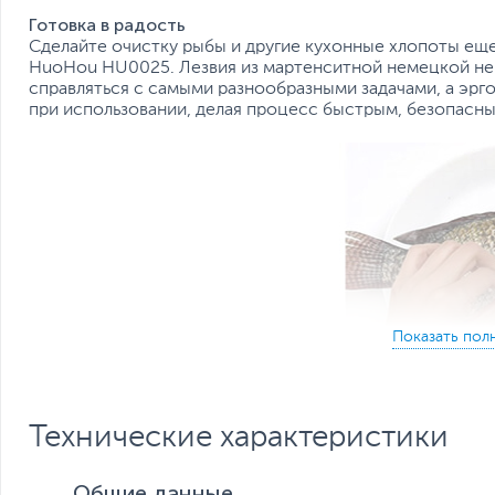
Готовка в радость
Сделайте очистку рыбы и другие кухонные хлопоты ещ
HuoHou HU0025. Лезвия из мартенситной немецкой н
справляться с самыми разнообразными задачами, а эр
при использовании, делая процесс быстрым, безопасн
Технические характеристики
Общие данные