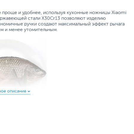
е проще и удобнее, используя кухонные ножницы Xiaomi
ержавеющей стали X30Cr13 позволяют изделию
гономичные ручки создают максимальный эффект рычага
ым и менее утомительным.