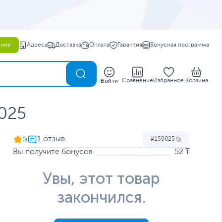
ение
Адреса
Доставка
Оплата
Гарантия
Бонусная программа
0
Войти
Сравнение
Избранное
Корзина
025
5
159025
Вы получите бонусов
52 ₸
Увы, этот товар
закончился.