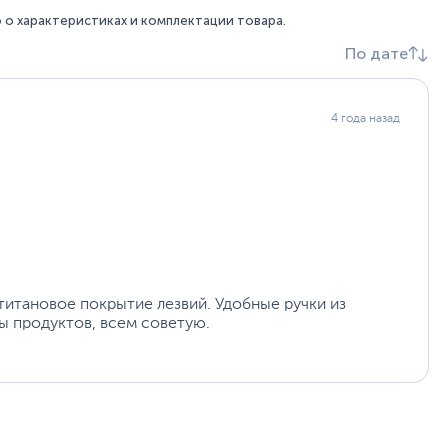
о характеристиках и комплектации товара.
По дате
4 года назад
итановое покрытие лезвий. Удобные ручки из
ды продуктов, всем советую.