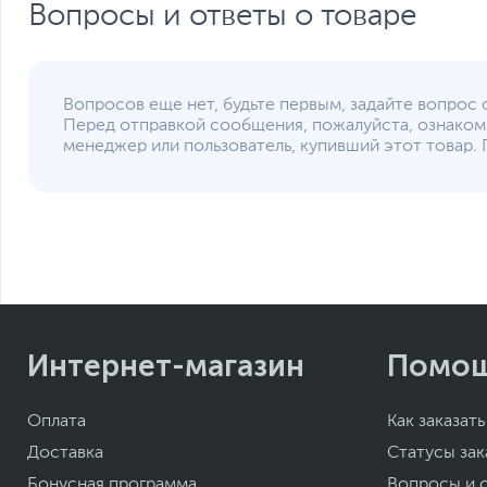
Вопросы и ответы о товаре
Вопросов еще нет, будьте первым, задайте вопрос 
Перед отправкой сообщения, пожалуйста, ознаком
менеджер или пользователь, купивший этот товар. 
Интернет-магазин
Помо
Оплата
Как заказать
Доставка
Статусы зак
Бонусная программа
Вопросы и 