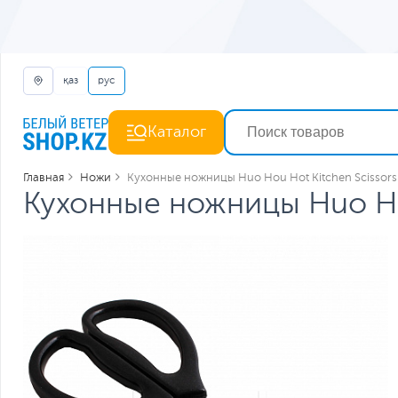
қаз
рус
Каталог
Главная
Ножи
Кухонные ножницы Huo Hou Hot Kitchen Scissor
Кухонные ножницы Huo Ho