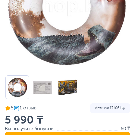
5
Артикул
171061
5 990 ₸
Вы получите бонусов
60 ₸