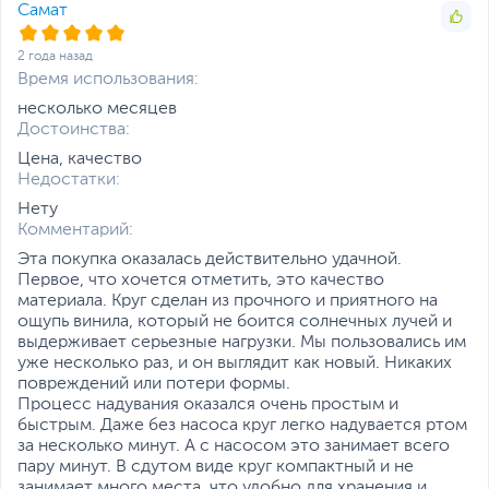
Самат
2 года назад
Время использования:
несколько месяцев
Достоинства:
Цена, качество
Недостатки:
Нету
Комментарий:
Эта покупка оказалась действительно удачной.
Первое, что хочется отметить, это качество
материала. Круг сделан из прочного и приятного на
ощупь винила, который не боится солнечных лучей и
выдерживает серьезные нагрузки. Мы пользовались им
уже несколько раз, и он выглядит как новый. Никаких
повреждений или потери формы.
Процесс надувания оказался очень простым и
быстрым. Даже без насоса круг легко надувается ртом
за несколько минут. А с насосом это занимает всего
пару минут. В сдутом виде круг компактный и не
занимает много места, что удобно для хранения и