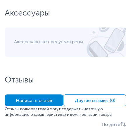
производителя
Если вы заметили ошибку или неточность в описании товара,
Аксессуары
пожалуйста, выделите текст с ошибкой и нажмите Ctrl+Enter.
Xарактеристики, комплект поставки и внешний вид данного товара
могут отличаться от указанных или могут быть изменены
производителем без отражения в каталоге интернет-магазина.
Аксессуары не предусмотрены.
Отзывы
Написать отзыв
Другие отзывы (0)
Отзывы пользователей могут содержать неточную
информацию о характеристиках и комплектации товара.
По дате