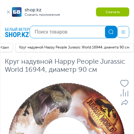
shop.kz
Скачать
Скачать приложение
отдых
Круг надувной Happy People Jurassic World 16944, диаметр 90 см
Круг надувной Happy People Jurassic
World 16944, диаметр 90 см