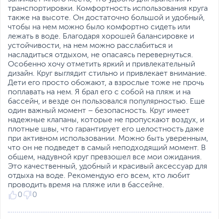
транспортировки. Комфортность использования круга
также на высоте. Он достаточно большой и удобный,
чтобы на нем можно было комфортно сидеть или
лежать в воде. Благодаря хорошей балансировке и
устойчивости, на нем можно расслабиться и
насладиться отдыхом, не опасаясь перевернуться.
Особенно хочу отметить яркий и привлекательный
дизайн. Круг выглядит стильно и привлекает внимание.
Дети его просто обожают, а взрослые тоже не прочь
поплавать на нем. Я брал его с собой на пляж и на
бассейн, и везде он пользовался популярностью. Еще
один важный момент – безопасность. Круг имеет
надежные клапаны, которые не пропускают воздух, и
плотные швы, что гарантирует его целостность даже
при активном использовании. Можно быть уверенным,
что он не подведет в самый неподходящий момент. В
общем, надувной круг превзошел все мои ожидания.
Это качественный, удобный и красивый аксессуар для
отдыха на воде. Рекомендую его всем, кто любит
проводить время на пляже или в бассейне.
0
0