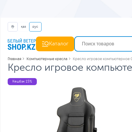
қаз
рус
Каталог
Главная
Компьютерные кресла
Кресло игровое компьютерное C
Кресло игровое компьютер
Кешбэк 15%