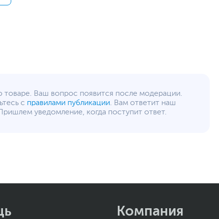
о товаре. Ваш вопрос появится после модерации.
ьтесь с
правилами публикации
. Вам ответит наш
Пришлем уведомление, когда поступит ответ.
щь
Компания