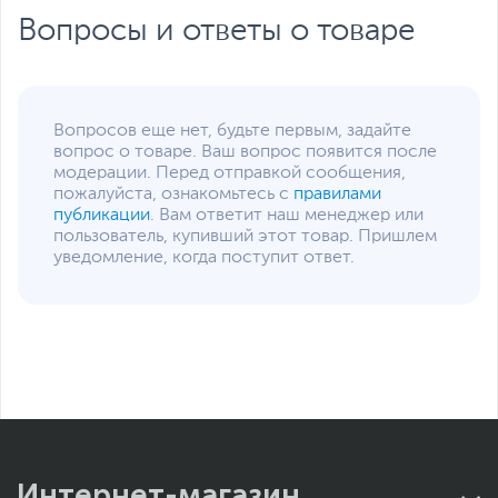
Вопросы и ответы о товаре
Вопросов еще нет, будьте первым, задайте
вопрос о товаре. Ваш вопрос появится после
модерации. Перед отправкой сообщения,
пожалуйста, ознакомьтесь с
правилами
публикации
. Вам ответит наш менеджер или
пользователь, купивший этот товар. Пришлем
уведомление, когда поступит ответ.
Интернет-магазин