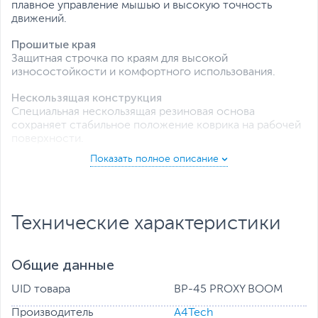
плавное управление мышью и высокую точность
движений.
Прошитые края
Защитная строчка по краям для высокой
износостойкости и комфортного использования.
Нескользящая конструкция
Специальная нескользящая резиновая основа
сохраняет стабильное положение коврика на рабочей
поверхности.
Простой уход
Коврик очень легко чистится и быстро сохнет.
Достаточно протереть его влажной тканью или
салфеткой.
Технические характеристики
Общие данные
UID товара
BP-45 PROXY BOOM
Производитель
A4Tech