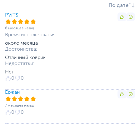
По дате
PViTS
6 месяцев назад
Время использования:
около месяца
Достоинства:
Отличный коврик
Недостатки:
Нет
0
0
Ержан
7 месяцев назад
0
0