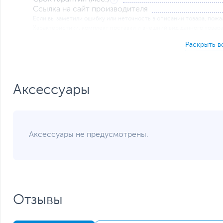
Ссылка на сайт производителя
Если вы заметили ошибку или неточность в описании товара, пожал
Xарактеристики, комплект поставки и внешний вид данного товар
без отражения в каталоге интернет-магазина.
Аксессуары
Аксессуары не предусмотрены.
Отзывы