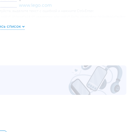
www.lego.com
уйста, выделите текст с ошибкой и нажмите Ctrl+Enter.
а могут отличаться от указанных или могут быть изменены производителем