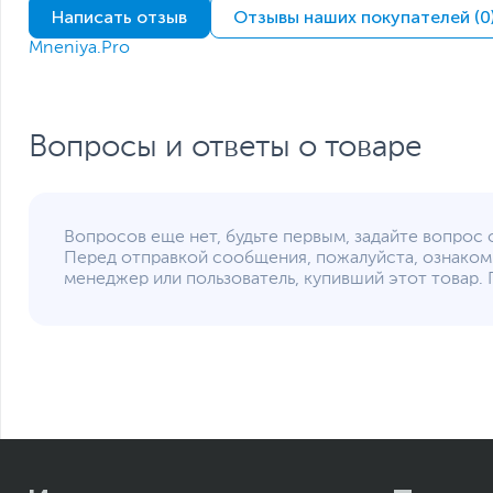
Написать отзыв
Отзывы наших покупателей (0
Mneniya.Pro
Вопросы и ответы о товаре
Вопросов еще нет, будьте первым, задайте вопрос 
Перед отправкой сообщения, пожалуйста, ознаком
менеджер или пользователь, купивший этот товар. 