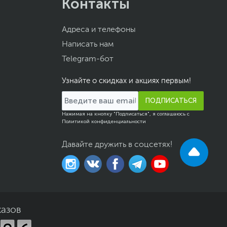
Контакты
Адреса и телефоны
Написать нам
Telegram-бот
Узнайте о скидках и акциях первым!
ПОДПИСАТЬСЯ
Нажимая на кнопку "Подписаться", я соглашаюсь с
Политикой конфиденциальности
Давайте дружить в соцсетях!
казов