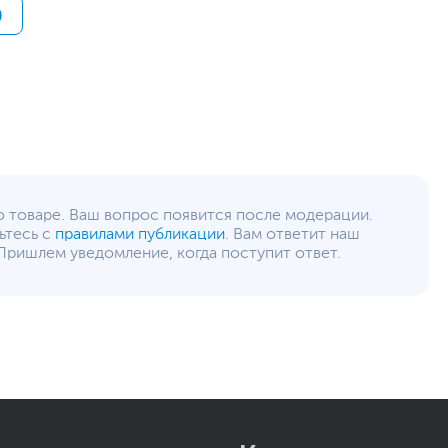
)
о товаре. Ваш вопрос появится после модерации.
ьтесь с
правилами публикации
. Вам ответит наш
Пришлем уведомление, когда поступит ответ.