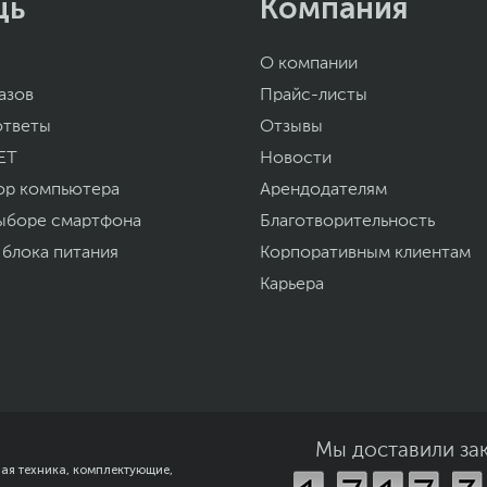
щь
Компания
О компании
азов
Прайс-листы
ответы
Отзывы
ET
Новости
ор компьютера
Арендодателям
ыборе смартфона
Благотворительность
 блока питания
Корпоративным клиентам
Карьера
Мы доставили за
ная техника, комплектующие,