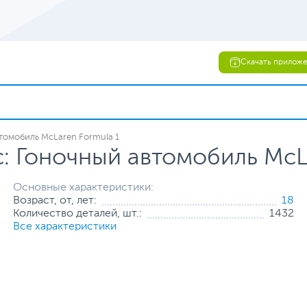
Скачать прилож
втомобиль McLaren Formula 1
c: Гоночный автомобиль McL
Основные характеристики:
Возраст, от, лет:
18
Количество деталей, шт.:
1432
Все характеристики