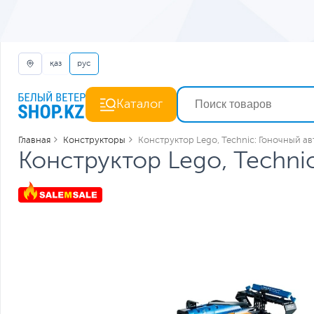
қаз
рус
Каталог
Главная
Конструкторы
Конструктор Lego, Technic: Гоночный а
Конструктор Lego, Techni