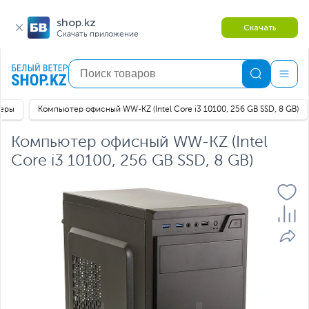
shop.kz
Скачать
Скачать приложение
теры
Компьютер офисный WW-KZ (Intel Core i3 10100, 256 GB SSD, 8 GB)
Компьютер офисный WW-KZ (Intel
Core i3 10100, 256 GB SSD, 8 GB)