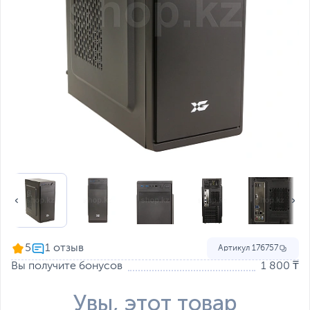
5
Артикул
176757
Вы получите бонусов
1 800 ₸
Увы, этот товар