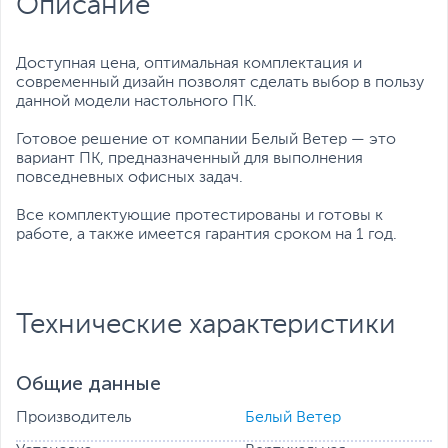
Описание
Дополнительные
Проводная мышь
,
Проводная
аксессуары:
клавиатура
Все характеристики
Доступная цена, оптимальная комплектация и
современный дизайн позволят сделать выбор в пользу
данной модели настольного ПК.
Готовое решение от компании Белый Ветер — это
вариант ПК, предназначенный для выполнения
повседневных офисных задач.
Все комплектующие протестированы и готовы к
работе, а также имеется гарантия сроком на 1 год.
Технические характеристики
Общие данные
Производитель
Белый Ветер