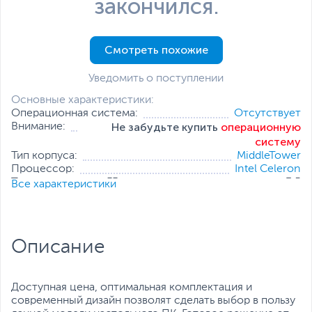
закончился.
Смотреть похожие
Уведомить о поступлении
Основные характеристики:
Операционная система:
Отсутствует
Не забудьте купить
операционную
Внимание:
систему
Тип корпуса:
MiddleTower
Процессор:
Intel Celeron
Тактовая частота, ГГц:
3.5
Все характеристики
Оперативная память:
4 ГБ (1 x 4 ГБ)
Накопитель:
256 ГБ (SSD)
Тип видеокарты:
Встроенная
Встроенный видеоадаптер:
Intel UHD Graphics 610
Описание
Дополнительные
Проводная мышь
,
Проводная
аксессуары:
клавиатура
Все характеристики
Доступная цена, оптимальная комплектация и
современный дизайн позволят сделать выбор в пользу