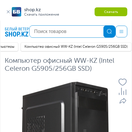
shop.kz
Скачать
Скачать приложение
мпьютеры
Компьютер офисный WW-KZ (Intel Celeron G5905/256GB SSD)
Компьютер офисный WW-KZ (Intel
Celeron G5905/256GB SSD)