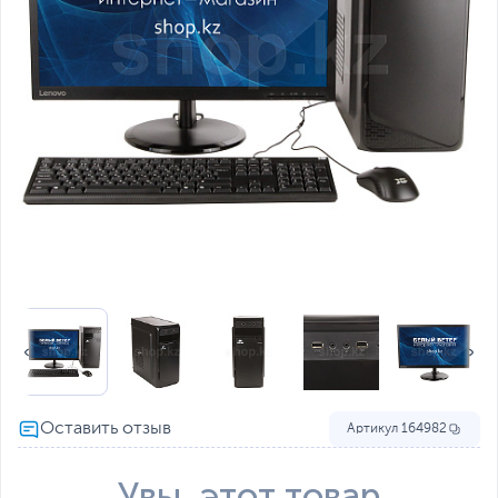
Артикул
164982
Увы, этот товар