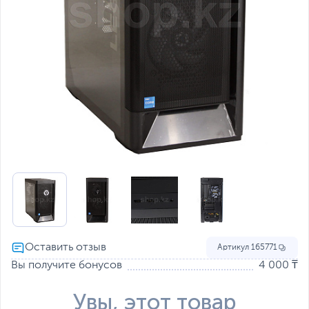
Артикул
165771
Вы получите бонусов
4 000 ₸
Увы, этот товар