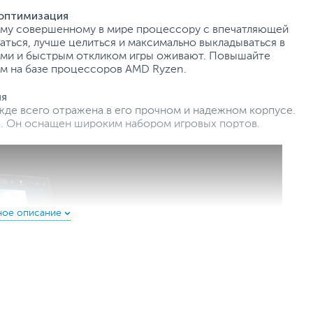
 оптимизация
ому совершенному в мире процессору с впечатляющей
аться, лучше целиться и максимально выкладываться в
ами и быстрым откликом игры оживают. Повышайте
ам на базе процессоров AMD Ryzen.
ия
жде всего отражена в его прочном и надежном корпусе.
в. Он оснащен широким набором игровых портов.