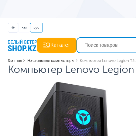
қаз
рус
Каталог
Главная
Настольные компьютеры
Компьютер Lenovo Legion T5
Компьютер Lenovo Legio