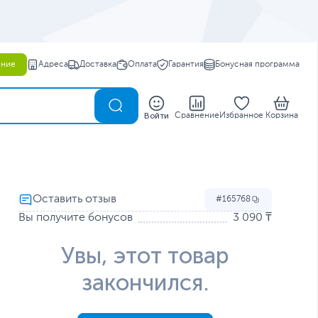
ение
Адреса
Доставка
Оплата
Гарантия
Бонусная программа
0
Войти
Сравнение
Избранное
Корзина
165768
Вы получите бонусов
3 090 ₸
Увы, этот товар
закончился.