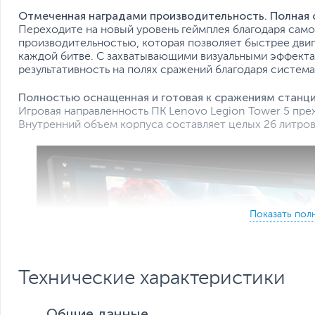
Отмеченная наградами производительность. Полная
Переходите на новый уровень геймплея благодаря сам
производительностью, которая позволяет быстрее двиг
каждой битве. С захватывающими визуальными эффект
результативность на полях сражений благодаря систем
Полностью оснащенная и готовая к сражениям станц
Игровая направленность ПК Lenovo Legion Tower 5 пре
Внутренний объем корпуса составляет целых 26 литро
Технические характеристики
Общие данные