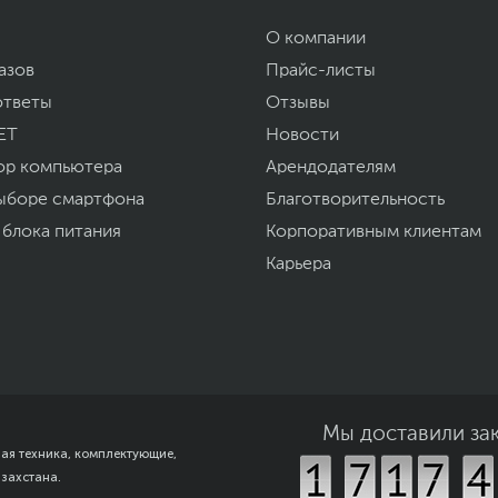
а могут отличаться от указанных или могут быть изменены производителем
О компании
азов
Прайс-листы
ответы
Отзывы
ET
Новости
ор компьютера
Арендодателям
ыборе смартфона
Благотворительность
 блока питания
Корпоративным клиентам
Карьера
Мы доставили за
ная техника, комплектующие,
азахстана.