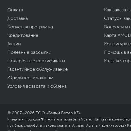
Xарактеристики, комплект поставки и внешний вид данного товар
Оплата
Как заказать
без отражения в каталоге интернет-магазина.
Доставка
Статусы зак
Бонусная программа
Вопросы и 
Кредитование
Карта AMUL
Акции
Конфигурат
Полезные рассылки
Помощь в в
Подарочные сертификаты
Калькулятор
Гарантийное обслуживание
Юридическим лицам
Условия возврата и обмена
© 2007—
2026
ТОО «Белый Ветер KZ»
Интернет-площадка "Интернет-магазин Белый Ветер". Бытовая и компьютер
ноутбуки, смартфоны и аксессуары в гг. Алматы, Астана и других городах К