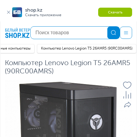
shop.kz
Скачать
Скачать приложение
ьные компьютеры
Компьютер Lenovo Legion T5 26AMR5 (90RC00AMRS)
Компьютер Lenovo Legion T5 26AMR5
(90RC00AMRS)