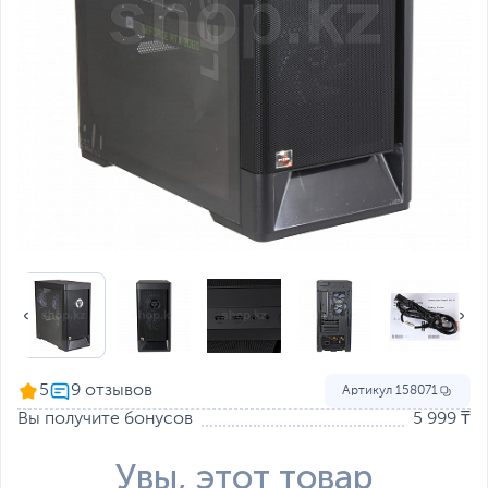
5
Артикул
158071
Вы получите бонусов
5 999 ₸
Увы, этот товар