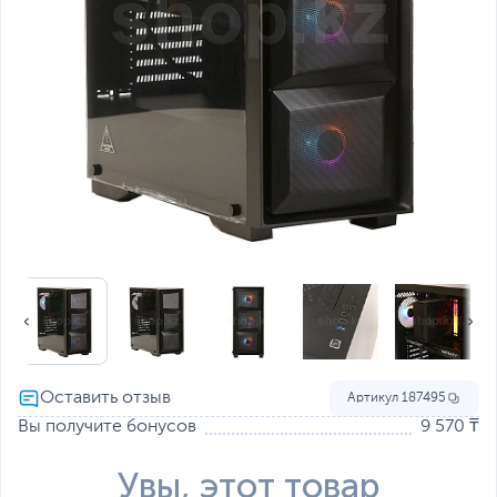
Артикул
187495
Вы получите бонусов
9 570 ₸
Увы, этот товар