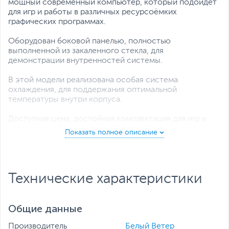
мощный современный компьютер, который подойдёт
для игр и работы в различных ресурсоёмких
графических программах.
Оборудован боковой панелью, полностью
выполненной из закаленного стекла, для
демонстрации внутренностей системы.
В этой модели реализована особая система
охлаждения, для поддержания оптимальной
температуры внутри корпуса.
Доступная цена, достойная комплектация для игр и
современный дизайн позволят сделать выбор в пользу
данной модели настольного ПК.
Все комплектующие протестированы и готовы к
работе, а также имеется гарантия сроком на 1 год.
Технические характеристики
Общие данные
Производитель
Белый Ветер