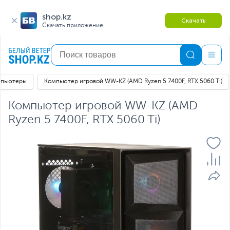
shop.kz
Скачать
Скачать приложение
мпьютеры
Компьютер игровой WW-KZ (AMD Ryzen 5 7400F, RTX 5060 Ti)
Компьютер игровой WW-KZ (AMD
Ryzen 5 7400F, RTX 5060 Ti)