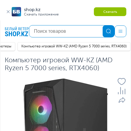
shop.kz
Скачать
Скачать приложение
ьютеры
Компьютер игровой WW-KZ (AMD Ryzen 5 7000 series, RTX4060)
Компьютер игровой WW-KZ (AMD
Ryzen 5 7000 series, RTX4060)