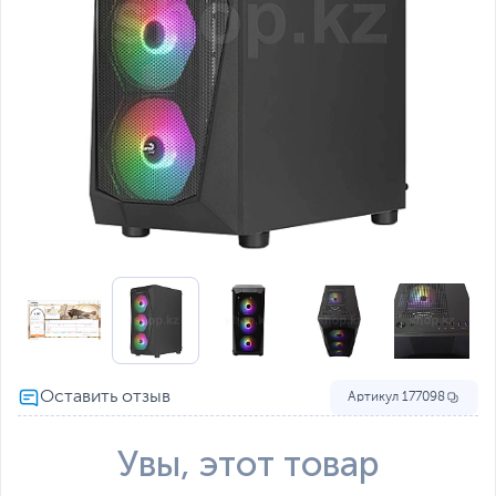
Артикул
177098
Увы, этот товар