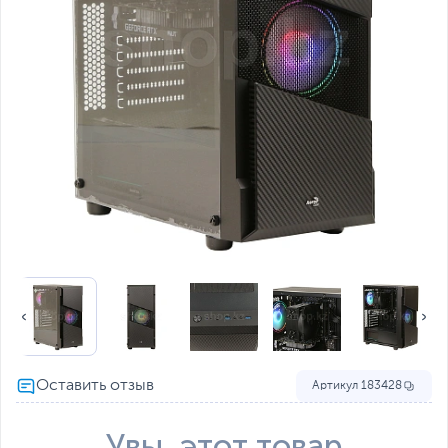
Артикул
183428
Увы, этот товар