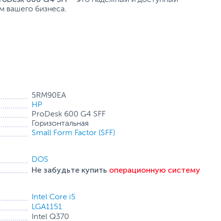
 вашего бизнеса.
5RM90EA
HP
ProDesk 600 G4 SFF
Горизонтальная
Small Form Factor (SFF)
DOS
Не забудьте купить
операционную систему
Intel Core i5
LGA1151
Intel Q370