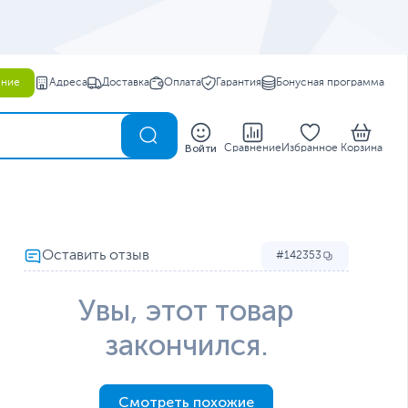
ение
Адреса
Доставка
Оплата
Гарантия
Бонусная программа
0
Войти
Сравнение
Избранное
Корзина
142353
Увы, этот товар
закончился.
Смотреть похожие