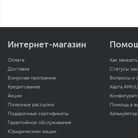
Xарактеристики, комплект поставки и внешний вид данного товар
без отражения в каталоге интернет-магазина.
Интернет-магазин
Помо
Оплата
Как заказать
Доставка
Статусы зак
Бонусная программа
Вопросы и 
Кредитование
Карта AMUL
Акции
Конфигурат
Полезные рассылки
Помощь в в
Подарочные сертификаты
Калькулятор
Гарантийное обслуживание
Юридическим лицам