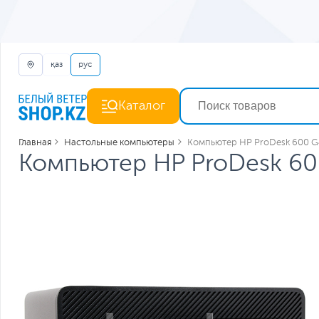
қаз
рус
Каталог
Главная
Настольные компьютеры
Компьютер HP ProDesk 600 G
Компьютер HP ProDesk 60