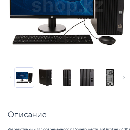
Описание
Разработанный для современного рабочего места, HP ProDesk 400