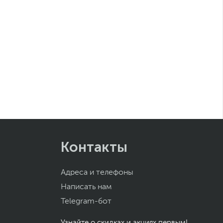
Контакты
Адреса и телефоны
Написать нам
Telegram-бот
Узнайте о скидках и акциях первым!