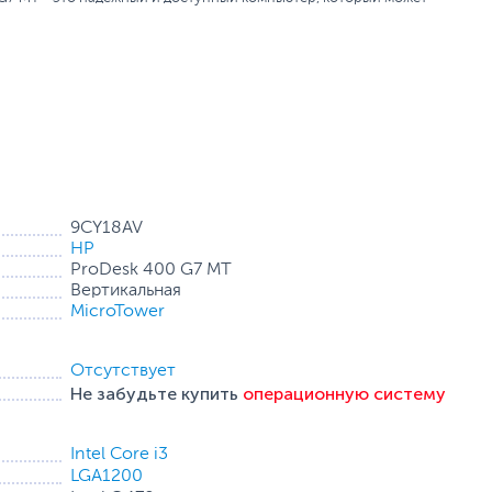
9CY18AV
HP
ProDesk 400 G7 MT
Вертикальная
MicroTower
Отсутствует
Не забудьте купить
операционную систему
Intel Core i3
LGA1200