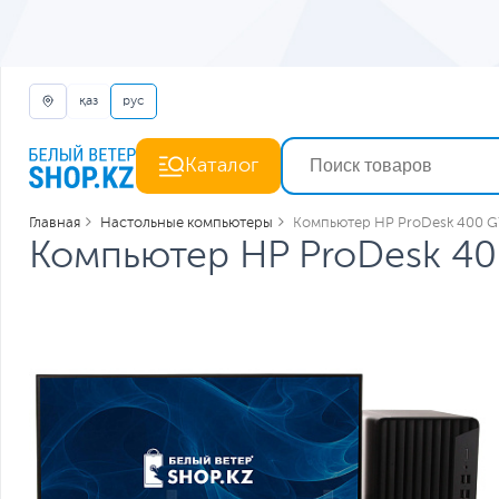
қаз
рус
Каталог
Главная
Настольные компьютеры
Компьютер HP ProDesk 400 G7
Компьютер HP ProDesk 400