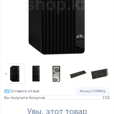
Артикул
172848
Вы получите бонусов
15%
Увы, этот товар