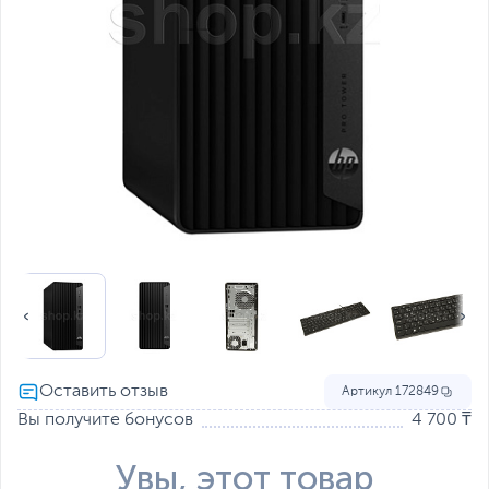
Артикул
172849
Вы получите бонусов
4 700 ₸
Увы, этот товар