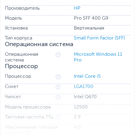
Производитель
HP
Модель
Pro SFF 400 G9
Установка
Вертикальная
Тип корпуса
Small Form Factor (SFF)
Операционная система
Операционная
Microsoft Windows 11
система
Pro
Процессор
Процессор
Intel Core i5
Сокет
LGA1700
Чипсет
Intel Q670
Модель процессора
12500
Тактовая частота, ГГц
2.9
Максимальная тактовая
4.6
частота, ГГц