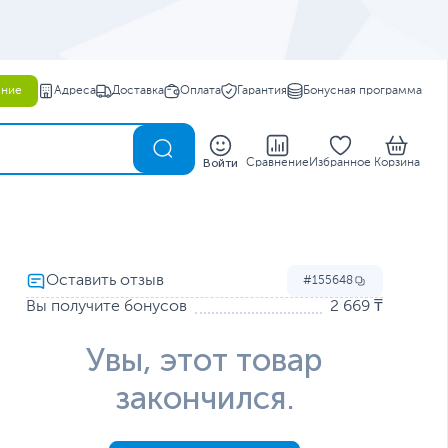
ение
Адреса
Доставка
Оплата
Гарантия
Бонусная программа
0
Войти
Сравнение
Избранное
Корзина
155648
Вы получите бонусов
2 669 ₸
Увы, этот товар
закончился.