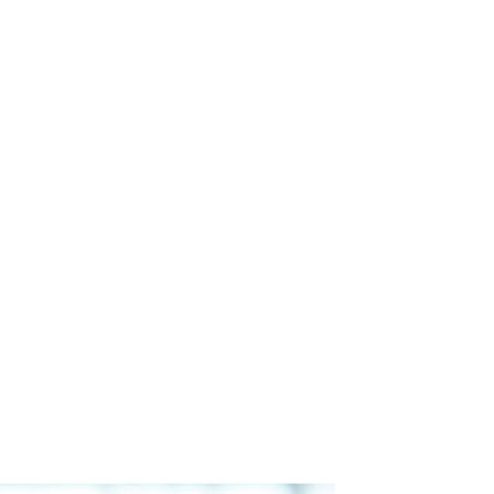
аксессуары:
клавиатура
Все характеристики