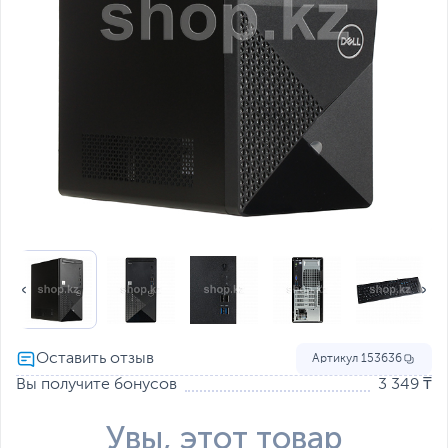
Артикул
153636
Вы получите бонусов
3 349 ₸
Увы, этот товар