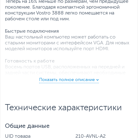
Теперь на 16% меньше по размерам, чем предыдущее
поколение. Благодаря компактной эргономичной
конструкции Vostro 3888 легко помещается на
рабочем столе или под ним.
Быстрые подключения
Ваш настольный компьютер может работать со
старыми мониторами с интерфейсом VGA. Для новых
моделей мониторов используйте порт HDMI.
Готовность к работе
Восемь портов USB, расположенных на передней и
задней части системы, обеспечивают необходимые
подключения в течение рабочего дня.
Технические характеристики
Общие данные
UID товара
210-AVNL-A2