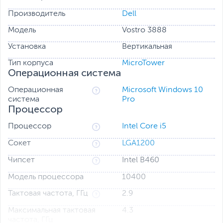
Производитель
Dell
Модель
Vostro 3888
Установка
Вертикальная
Тип корпуса
MicroTower
Операционная система
Операционная
Microsoft Windows 10
система
Pro
Процессор
Процессор
Intel Core i5
Сокет
LGA1200
Чипсет
Intel B460
Модель процессора
10400
Тактовая частота, ГГц
2.9
Максимальная тактовая
4.3
частота, ГГц