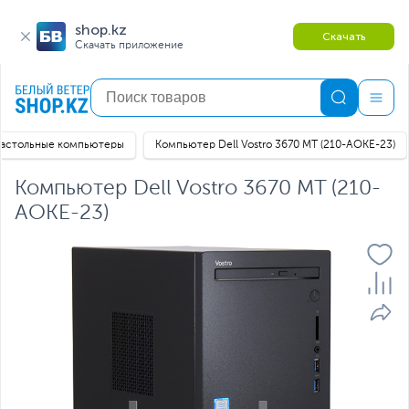
shop.kz
Скачать
Скачать приложение
астольные компьютеры
Компьютер Dell Vostro 3670 MT (210-AOKE-23)
Компьютер Dell Vostro 3670 MT (210-
AOKE-23)