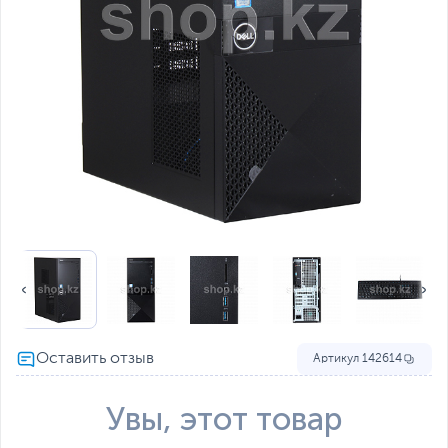
Артикул
142614
Увы, этот товар