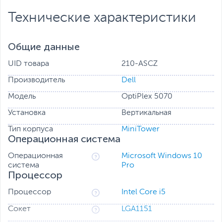
Технические характеристики
Общие данные
UID товара
210-ASCZ
Производитель
Dell
Модель
OptiPlex 5070
Установка
Вертикальная
Тип корпуса
MiniTower
Операционная система
Операционная
Microsoft Windows 10
система
Pro
Процессор
Процессор
Intel Core i5
Сокет
LGA1151