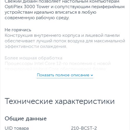
Свежий дизайн позволяет настольным компьютерам
OptiPlex 3000 Tower и сопутствующим периферийным
устройствам идеально вписаться в любую
современную рабочую среду.
Не горячись
Конструкция внутреннего корпуса и лицевой панели
обеспечивает лучший поток воздуха для максимальной
эффективности охлаждения.
Более мощная обработка
Процессоры Intel Core 12-го поколения с новой
технологией Hybrid Core обеспечивают более
высокую производительность для более эффективной
работы.
Технические характеристики
Общие данные
UID товара
210-BCST-2