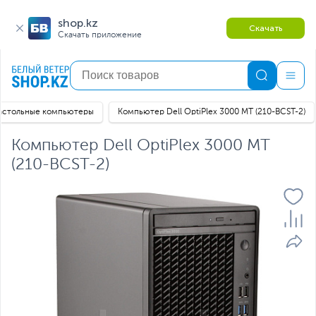
shop.kz
Скачать
Скачать приложение
астольные компьютеры
Компьютер Dell OptiPlex 3000 MT (210-BCST-2)
Компьютер Dell OptiPlex 3000 MT
(210-BCST-2)