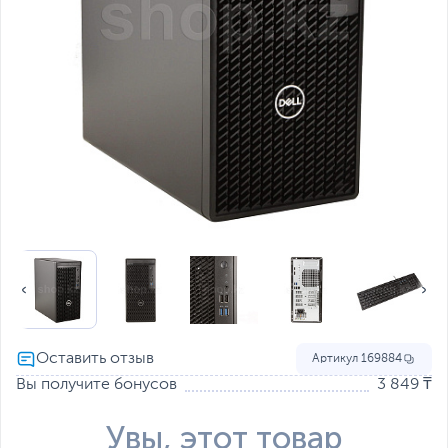
Артикул
169884
Вы получите бонусов
3 849 ₸
Увы, этот товар