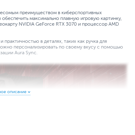
т весомым преимуществом в киберспортивных
ы обеспечить максимально плавную игровую картинку,
еокарту NVIDIA GeForce RTX 3070 и процессор AMD
практичностью в деталях, таких как ручка для
 можно персонализировать по своему вкусу с помощью
зации Aura Sync.