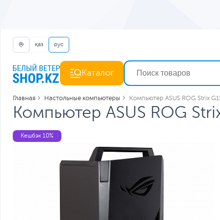
қаз
рус
Каталог
Главная
Настольные компьютеры
Компьютер ASUS ROG Strix G
Компьютер ASUS ROG Stri
Кешбэк 10%