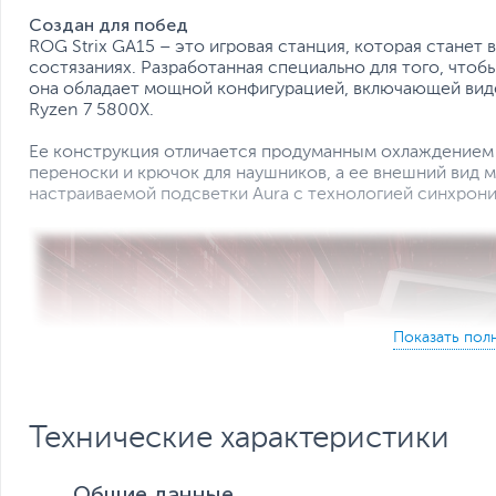
Создан для побед
ROG Strix GA15 – это игровая станция, которая стане
состязаниях. Разработанная специально для того, чтоб
она обладает мощной конфигурацией, включающей вид
Ryzen 7 5800X.
Ее конструкция отличается продуманным охлаждением и 
переноски и крючок для наушников, а ее внешний вид
настраиваемой подсветки Aura с технологией синхрони
Технические характеристики
Общие данные