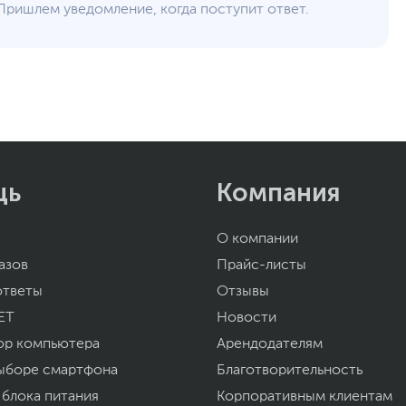
Пришлем уведомление, когда поступит ответ.
щь
Компания
О компании
азов
Прайс-листы
ответы
Отзывы
ET
Новости
ор компьютера
Арендодателям
ыборе смартфона
Благотворительность
 блока питания
Корпоративным клиентам