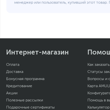
менеджер или пользователь, купивший этот товар. 
Интернет-магазин
Помо
Оплата
Как заказать
Доставка
Статусы зак
Бонусная программа
Вопросы и 
Кредитование
Карта AMUL
Акции
Конфигурат
Полезные рассылки
Помощь в в
Подарочные сертификаты
Калькулятор