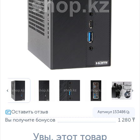
Артикул
153486
Вы получите бонусов
1 280 ₸
Увы, этот товар