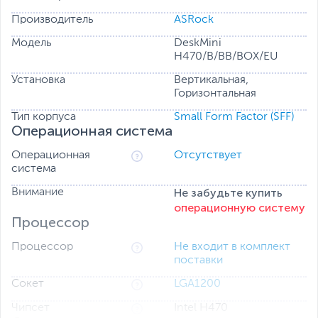
Производитель
ASRock
Модель
DeskMini
H470/B/BB/BOX/EU
Установка
Вертикальная,
Горизонтальная
Тип корпуса
Small Form Factor (SFF)
Операционная система
Операционная
Отсутствует
система
Не забудьте купить
Внимание
операционную систему
Процессор
Процессор
Не входит в комплект
поставки
Сокет
LGA1200
Чипсет
Intel H470