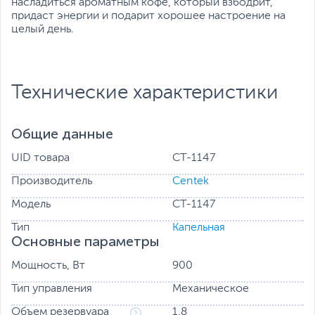
насладиться ароматным кофе, который взбодрит,
придаст энергии и подарит хорошее настроение на
целый день.
Технические характеристики
Общие данные
UID товара
CT-1147
Производитель
Centek
Модель
CT-1147
Тип
Капельная
Основные параметры
Мощность, Вт
900
Тип управления
Механическое
Объем резервуара
1.8