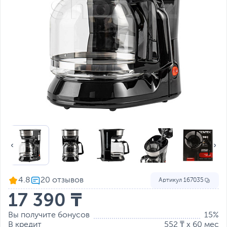
4.8
Артикул
167035
17 390 ₸
Вы получите бонусов
15%
В кредит
552 ₸ x 60 мес