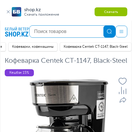
shop.kz
Скачать
Скачать приложение
ая
Кофеварки, кофемашины
Кофеварка Centek CT-1147, Black-Steel
Кофеварка Centek CT-1147, Black-Steel
Кешбэк 15%