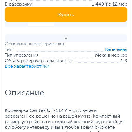
В рассрочку
1 449 ₸ x 12 мес
Купить
Основные характеристики:
Тип:
Капельная
Тип управления:
Механическое
Объем резервуара для воды, л:
1.8
Все характеристики
Описание
Centek СТ-1147
Кофеварка
– стильное и
современное решение на вашей кухне. Компактный
размер устройства и стильный внешний вид подойдут
к любому интерьеру и вы в любое время сможете