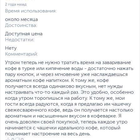
2 года назад
Время использования:
около месяца
Достоинства:
Доступная цена
Недостатки:
Нету
Комментарий:
Утром теперь не нужно тратить время на заваривание
кофе в турке или кипячение воды - достаточно нажать
пару кнопок, и через мгновение уже наслаждаешься
ароматным кофе напитком. К тому же, кофе
получается всегда одинаково вкусным, нет нужды
настраивать что-то каждый раз. Это удобно, особенно
когда утром торопишься на работу. К тому же, мои
гости всегда радуются, когда я предлагаю им чашечку
свежесваренного кофе, ведь он получается настолько
ароматным и насыщенным вкусом в кофеварке. Я
очень доволен своей покупкой, теперь каждое утро
начинается с чашечки идеального кофе, который
поднимает настроение на весь день.