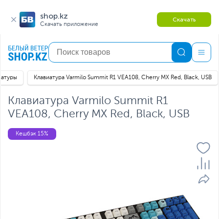
shop.kz
Скачать
Скачать приложение
иатуры
Клавиатура Varmilo Summit R1 VEA108, Cherry MX Red, Black, USB
Клавиатура Varmilo Summit R1
VEA108, Cherry MX Red, Black, USB
Кешбэк 15%