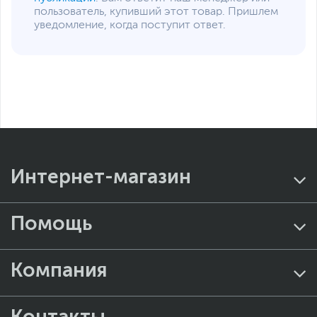
пользователь, купивший этот товар. Пришлем
уведомление, когда поступит ответ.
Интернет-магазин
Помощь
Компания
Контакты