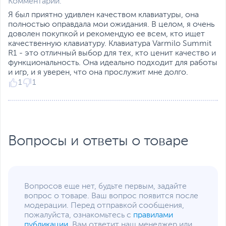
Комментарий:
Я был приятно удивлен качеством клавиатуры, она
полностью оправдала мои ожидания. В целом, я очень
доволен покупкой и рекомендую ее всем, кто ищет
качественную клавиатуру. Клавиатура Varmilo Summit
R1 - это отличный выбор для тех, кто ценит качество и
функциональность. Она идеально подходит для работы
и игр, и я уверен, что она прослужит мне долго.
1
1
Вопросы и ответы о товаре
Вопросов еще нет, будьте первым, задайте
вопрос о товаре. Ваш вопрос появится после
модерации. Перед отправкой сообщения,
пожалуйста, ознакомьтесь с
правилами
публикации
. Вам ответит наш менеджер или