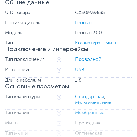
Общие данные
UID товара
GX30M39635
Производитель
Lenovo
Модель
Lenovo 300
Тип
Клавиатура + мышь
Подключение и интерфейсы
Тип подключения
Проводной
Интерфейс
USB
Длина кабеля, м
1.8
Основные параметры
Тип клавиатуры
Стандартная
,
Мультимедийная
Тип клавиш
Мембранные
Мышь
Проводная
Тип мыши
Оптическая