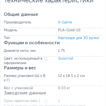
Технические характеристики
Общие данные
Производитель
X-Game
Модель
PLA-Gold-10
Тип
Картридж для 3D ручки
Функции и особенности
Диаметр нити, мм
1.75
Цвет, используемый в
Золотой
оформлении
Размеры и вес
Размер упаковки (Ш х В
12 x 18.5 x 2 см
х Г)
Вес с упаковкой
0.03 кг
Заводские данные
Срок гарантии (мес.)
1
Если вы заметили ошибку или неточность в описании товара,