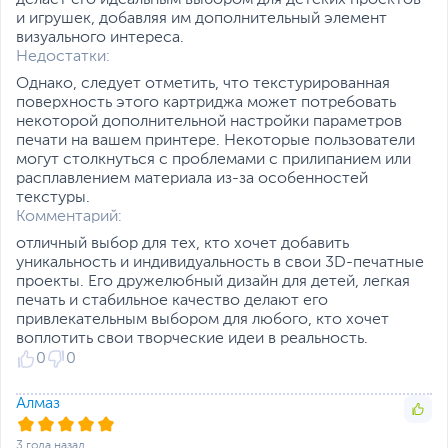
делает его идеальным выбором для детских проектов
и игрушек, добавляя им дополнительный элемент
визуального интереса.
Недостатки:
Однако, следует отметить, что текстурированная
поверхность этого картриджа может потребовать
некоторой дополнительной настройки параметров
печати на вашем принтере. Некоторые пользователи
могут столкнуться с проблемами с прилипанием или
расплавлением материала из-за особенностей
текстуры.
Комментарий:
отличный выбор для тех, кто хочет добавить
уникальность и индивидуальность в свои 3D-печатные
проекты. Его дружелюбный дизайн для детей, легкая
печать и стабильное качество делают его
привлекательным выбором для любого, кто хочет
воплотить свои творческие идеи в реальность.
0
0
Алмаз
3 года назад