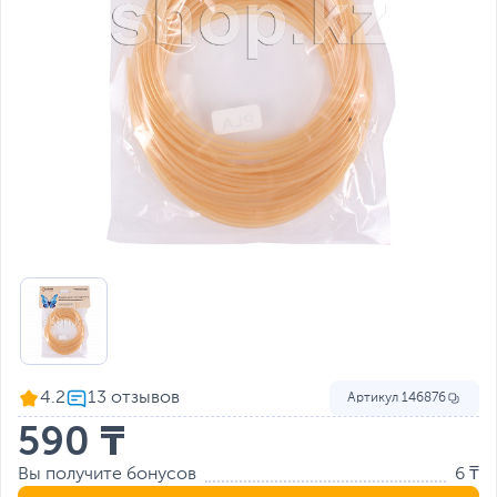
4.2
Артикул
146876
590 ₸
Вы получите бонусов
6 ₸