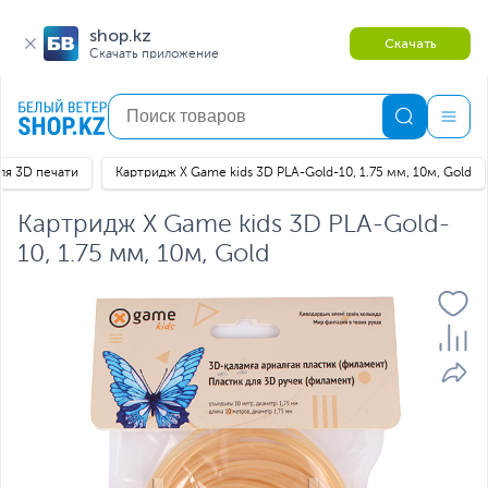
shop.kz
Скачать
Скачать приложение
ля 3D печати
Картридж X Game kids 3D PLA-Gold-10, 1.75 мм, 10м, Gold
Картридж X Game kids 3D PLA-Gold-
10, 1.75 мм, 10м, Gold