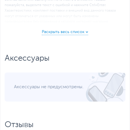
пожалуйста, выделите текст с ошибкой и нажмите Ctrl+Enter.
Xарактеристики, комплект поставки и внешний вид данного товара
могут отличаться от указанных или могут быть изменены
производителем без отражения в каталоге интернет-магазина.
Аксессуары
Аксессуары не предусмотрены.
Отзывы