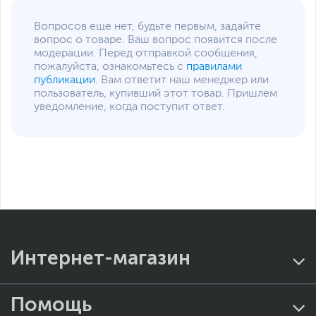
Вопросов еще нет, будьте первым, задайте
вопрос о товаре. Ваш вопрос появится после
модерации. Перед отправкой сообщения,
пожалуйста, ознакомьтесь с
правилами
публикации
. Вам ответит наш менеджер или
пользователь, купивший этот товар. Пришлем
уведомление, когда поступит ответ.
Интернет-магазин
Помощь